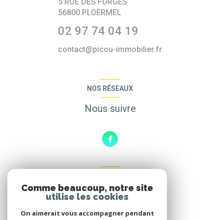
5 RUE DES FORGES
56800
PLOËRMEL
02 97 74 04 19
contact@picou-immobilier.fr
NOS RÉSEAUX
Nous suivre
ADHÉRENTS
Comme beaucoup, notre site
Nous adhérons
utilise les cookies
On aimerait vous accompagner pendant