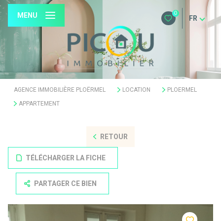
0
MENU
FR
AGENCE IMMOBILIÈRE PLOËRMEL
LOCATION
PLOERMEL
APPARTEMENT
RETOUR
TÉLÉCHARGER LA FICHE
PARTAGER CE BIEN