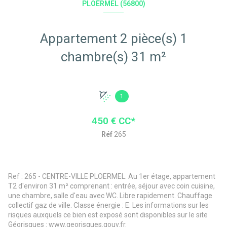
PLOËRMEL (56800)
Appartement 2 pièce(s) 1
chambre(s) 31 m²
1
450 € CC*
Réf
265
Ref : 265 - CENTRE-VILLE PLOERMEL. Au 1er étage, appartement
T2 d'environ 31 m² comprenant : entrée, séjour avec coin cuisine,
une chambre, salle d'eau avec WC. Libre rapidement. Chauffage
collectif gaz de ville. Classe énergie : E. Les informations sur les
risques auxquels ce bien est exposé sont disponibles sur le site
Géorisques : www.georisques.gouv.fr.