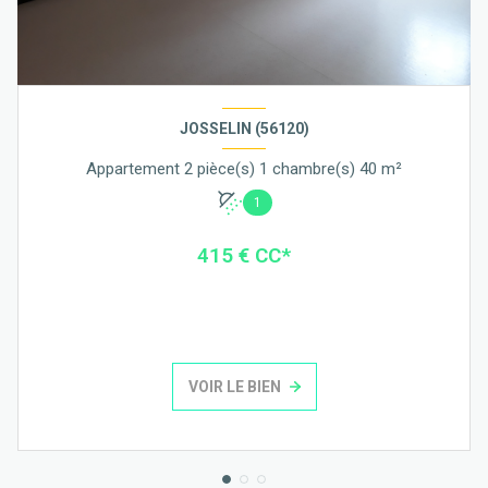
JOSSELIN (56120)
Appartement 2 pièce(s) 1 chambre(s) 40 m²
1
415 € CC*
VOIR LE BIEN