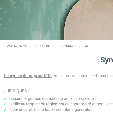
AGENCE IMMOBILIÈRE PLOËRMEL
SYNDIC / GESTION
Syn
Le syndic de copropriété
est un professionnel de l’immobil
JURIDIQUES :
Il assure la gestion quotidienne de la copropriété ;
Il veille au respect du règlement de copropriété et sert, le 
Il convoque et anime les assemblées générales ;