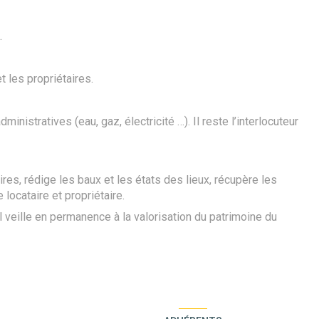
.
t les propriétaires.
istratives (eau, gaz, électricité …). Il reste l’interlocuteur
es, rédige les baux et les états des lieux, récupère les
 locataire et propriétaire.
l veille en permanence à la valorisation du patrimoine du