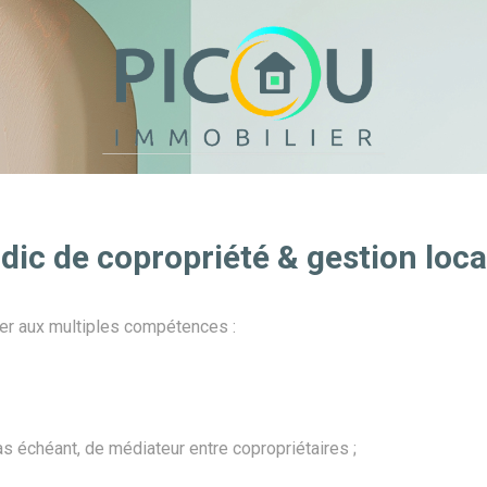
dic de copropriété & gestion loca
ier aux multiples compétences :
cas échéant, de médiateur entre copropriétaires ;