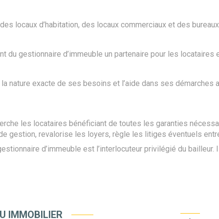
 des locaux d’habitation, des locaux commerciaux et des bureaux
nt du gestionnaire d’immeuble un partenaire pour les locataires e
a nature exacte de ses besoins et l’aide dans ses démarches admin
rche les locataires bénéficiant de toutes les garanties nécessair
e gestion, revalorise les loyers, règle les litiges éventuels entre
ionnaire d’immeuble est l’interlocuteur privilégié du bailleur. I
U IMMOBILIER