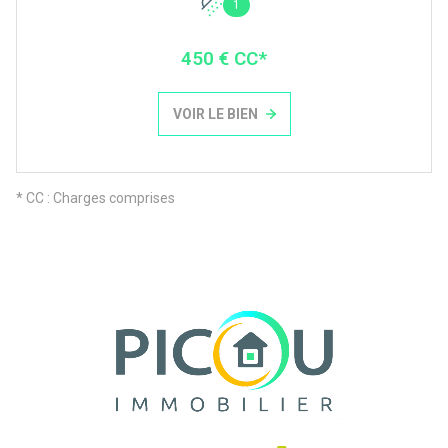
1
450 € CC*
VOIR LE BIEN
* CC : Charges comprises