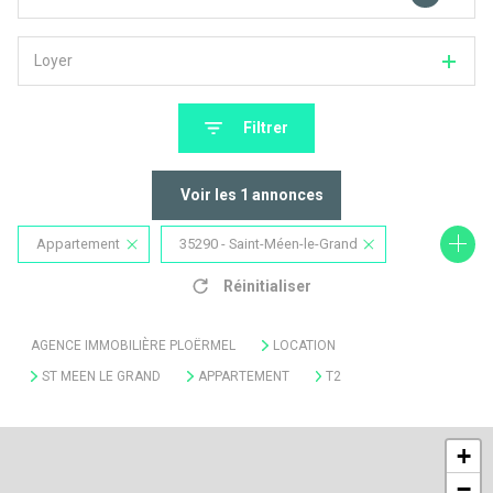
Loyer
Filtrer
Voir les
1
annonces
Appartement
35290 - Saint-Méen-le-Grand
Réinitialiser
2 Pièces
AGENCE IMMOBILIÈRE PLOËRMEL
LOCATION
ST MEEN LE GRAND
APPARTEMENT
T2
+
−