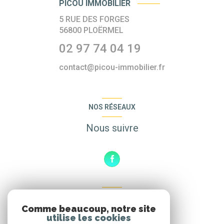
PICOU IMMOBILIER
5 RUE DES FORGES
56800
PLOËRMEL
02 97 74 04 19
contact@picou-immobilier.fr
NOS RÉSEAUX
Nous suivre
ADHÉRENTS
Comme beaucoup, notre site
Nous adhérons
utilise les cookies