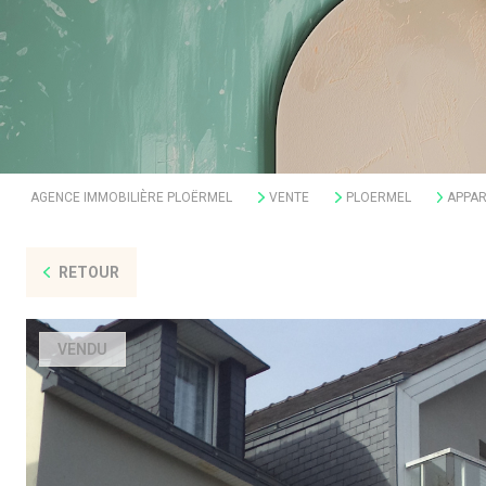
AGENCE IMMOBILIÈRE PLOËRMEL
VENTE
PLOERMEL
APPA
RETOUR
VENDU