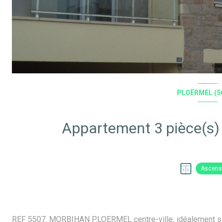
PLOËRMEL (5
Ascens
REF 5507. MORBIHAN PLOERMEL centre-ville, idéalement sit