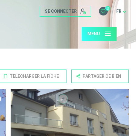
0
SE CONNECTER
FR
MENU
TÉLÉCHARGER LA FICHE
PARTAGER CE BIEN