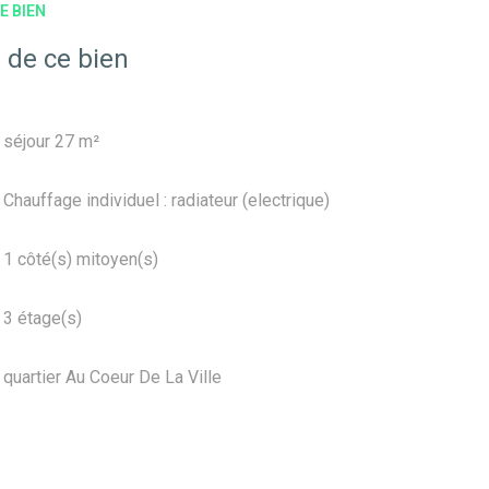
E BIEN
 de ce bien
séjour 27 m²
Chauffage individuel : radiateur (electrique)
1 côté(s) mitoyen(s)
3 étage(s)
quartier Au Coeur De La Ville