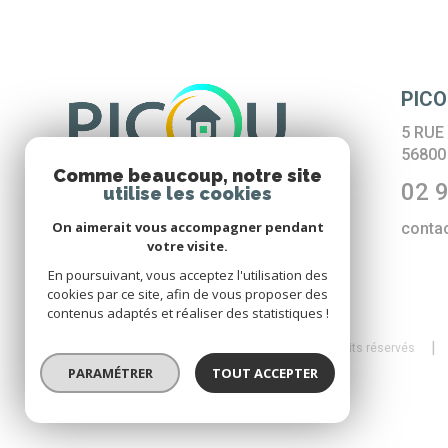
PICO
5 RUE
5680
Comme beaucoup, notre site
02 9
utilise les cookies
On aimerait vous accompagner pendant
conta
votre visite.
En poursuivant, vous acceptez l'utilisation des
cookies par ce site, afin de vous proposer des
contenus adaptés et réaliser des statistiques !
© 2026 | Tous droits réservés
PARAMÉTRER
TOUT ACCEPTER