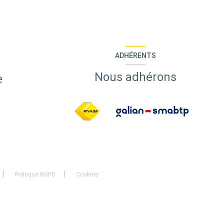
ADHÉRENTS
Nous adhérons
e
Politique RGPD
Cookies