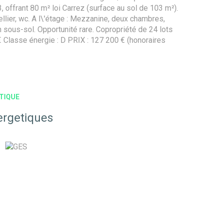
 offrant 80 m² loi Carrez (surface au sol de 103 m²).
ellier, wc. A l\'étage : Mezzanine, deux chambres,
 sous-sol. Opportunité rare. Copropriété de 24 lots
 Classe énergie : D PRIX : 127 200 € (honoraires
TIQUE
ergetiques