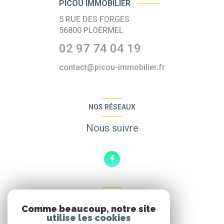
PICOU IMMOBILIER
5 RUE DES FORGES
56800
PLOËRMEL
02 97 74 04 19
contact@picou-immobilier.fr
NOS RÉSEAUX
Nous suivre
ADHÉRENTS
Comme beaucoup, notre site
Nous adhérons
utilise les cookies