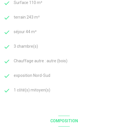
Surface 110 m²
terrain 243 m²
séjour 44 m²
3 chambre(s)
Chauffage autre : autre (bois)
exposition Nord-Sud
1 côté(s) mitoyen(s)
COMPOSITION