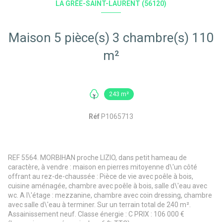
LA GRÉE-SAINT-LAURENT (56120)
Maison 5 pièce(s) 3 chambre(s) 110
m²
243 m²
Réf
P1065713
REF 5564. MORBIHAN proche LIZIO, dans petit hameau de
caractère, à vendre : maison en pierres mitoyenne d\'un côté
offrant au rez-de-chaussée : Pièce de vie avec poêle à bois,
cuisine aménagée, chambre avec poêle à bois, salle d\'eau avec
wc. A l\'étage : mezzanine, chambre avec coin dressing, chambre
avec salle d\'eau à terminer. Sur un terrain total de 240 m².
Assainissement neuf. Classe énergie : C PRIX : 106 000 €