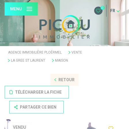
0
MENU
FR
AGENCE IMMOBILIÈRE PLOËRMEL
VENTE
LA GREE ST LAURENT
MAISON
RETOUR
TÉLÉCHARGER LA FICHE
PARTAGER CE BIEN
VENDU