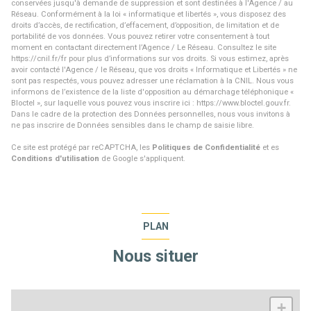
conservées jusqu'à demande de suppression et sont destinées à l'Agence / au
Réseau. Conformément à la loi « informatique et libertés », vous disposez des
droits d’accès, de rectification, d’effacement, d’opposition, de limitation et de
portabilité de vos données. Vous pouvez retirer votre consentement à tout
moment en contactant directement l’Agence / Le Réseau. Consultez le site
https://cnil.fr/fr
pour plus d’informations sur vos droits. Si vous estimez, après
avoir contacté l'Agence / le Réseau, que vos droits « Informatique et Libertés » ne
sont pas respectés, vous pouvez adresser une réclamation à la CNIL. Nous vous
informons de l’existence de la liste d'opposition au démarchage téléphonique «
Bloctel », sur laquelle vous pouvez vous inscrire ici :
https://www.bloctel.gouv.fr
.
Dans le cadre de la protection des Données personnelles, nous vous invitons à
ne pas inscrire de Données sensibles dans le champ de saisie libre.
Ce site est protégé par reCAPTCHA, les
Politiques de Confidentialité
et es
Conditions d'utilisation
de Google s'appliquent.
PLAN
Nous situer
+