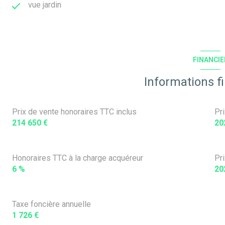
vue jardin
FINANCIE
Informations f
Prix de vente honoraires TTC inclus
Pr
214 650 €
20
Honoraires TTC à la charge acquéreur
Pr
6 %
20
Taxe foncière annuelle
1 726 €