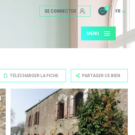
0
SE CONNECTER
FR
MENU
TÉLÉCHARGER LA FICHE
PARTAGER CE BIEN