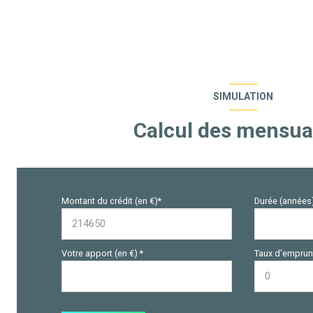
SIMULATION
Calcul des mensua
Montant du crédit (en €)*
Durée (années
Votre apport (en €) *
Taux d'emprunt