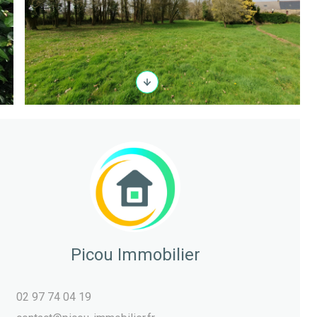
Picou Immobilier
02 97 74 04 19