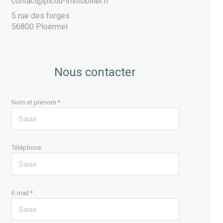
contact@picou-immobilier.fr
5 rue des forges
56800 Ploërmel
Nous contacter
Nom et prénom *
Téléphone
E-mail *