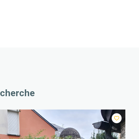
echerche