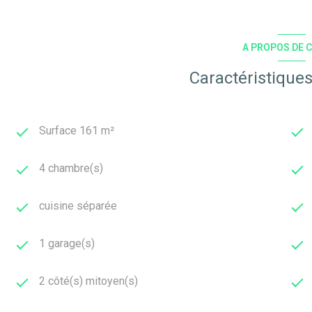
A PROPOS DE C
Caractéristiques
Surface 161 m²
4 chambre(s)
cuisine séparée
1 garage(s)
2 côté(s) mitoyen(s)