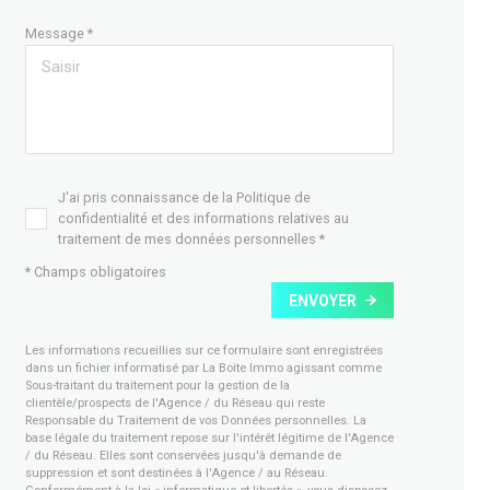
Message *
J'ai pris connaissance de la Politique de
confidentialité et des informations relatives au
traitement de mes données personnelles *
* Champs obligatoires
ENVOYER
Les informations recueillies sur ce formulaire sont enregistrées
dans un fichier informatisé par La Boite Immo agissant comme
Sous-traitant du traitement pour la gestion de la
clientèle/prospects de l'Agence / du Réseau qui reste
Responsable du Traitement de vos Données personnelles. La
base légale du traitement repose sur l'intérêt légitime de l'Agence
/ du Réseau. Elles sont conservées jusqu'à demande de
suppression et sont destinées à l'Agence / au Réseau.