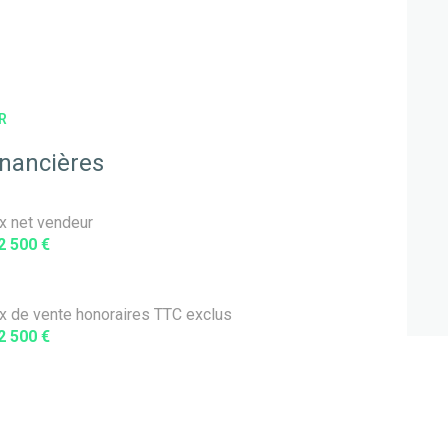
R
inancières
ix net vendeur
2 500 €
ix de vente honoraires TTC exclus
2 500 €