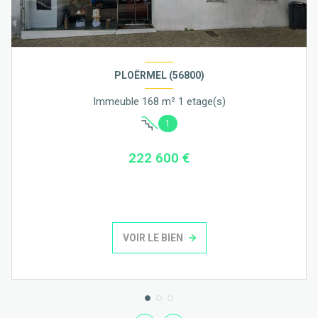
PLOËRMEL (56800)
Immeuble 168 m² 1 etage(s)
1
222 600 €
VOIR LE BIEN