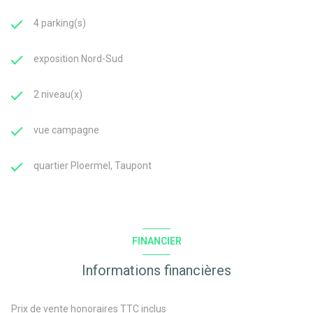
4 parking(s)
exposition Nord-Sud
2 niveau(x)
vue campagne
quartier Ploermel, Taupont
FINANCIER
Informations financières
Prix de vente honoraires TTC inclus