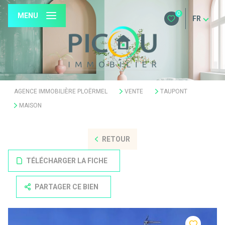
0
MENU
FR
AGENCE IMMOBILIÈRE PLOËRMEL
VENTE
TAUPONT
MAISON
RETOUR
TÉLÉCHARGER LA FICHE
PARTAGER CE BIEN