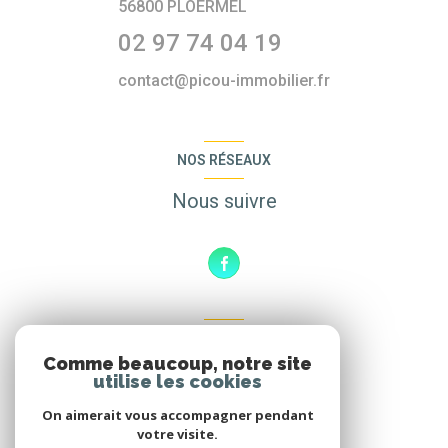
56800
PLOËRMEL
02 97 74 04 19
contact@picou-immobilier.fr
NOS RÉSEAUX
Nous suivre
ADHÉRENTS
Comme beaucoup, notre site
Nous adhérons
utilise les cookies
On aimerait vous accompagner pendant
votre visite.