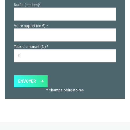
Durée (années)*
Votre apport (en €) *
Taux d'emprunt (%) *
ENVOYER
* Champs obligatoires