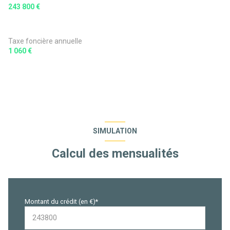
243 800 €
Taxe foncière annuelle
1 060 €
SIMULATION
Calcul des mensualités
Montant du crédit (en €)*