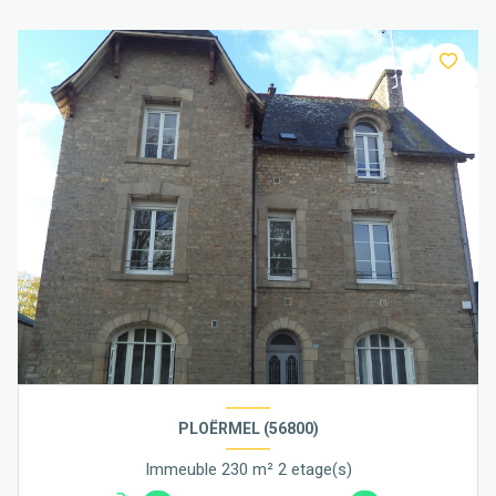
PLOËRMEL (56800)
Immeuble 230 m² 2 etage(s)