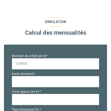
SIMULATION
Calcul des mensualités
Montant du crédit (en €)*
Durée (années)*
Votre apport (en €) *
Taux d'emprunt (%) *