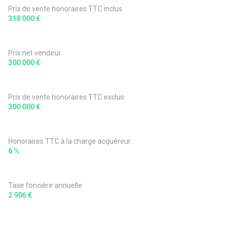
Prix de vente honoraires TTC inclus
318 000 €
Prix net vendeur
300 000 €
Prix de vente honoraires TTC exclus
300 000 €
Honoraires TTC à la charge acquéreur
6 %
Taxe foncière annuelle
2 906 €