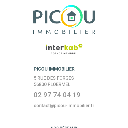
PICOU IMMOBILIER
5 RUE DES FORGES
56800
PLOËRMEL
02 97 74 04 19
contact@picou-immobilier.fr