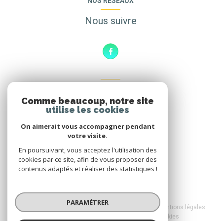
NOS RÉSEAUX
Nous suivre
ADHÉRENTS
Comme beaucoup, notre site
Nous adhérons
utilise les cookies
On aimerait vous accompagner pendant
votre visite.
En poursuivant, vous acceptez l'utilisation des
cookies par ce site, afin de vous proposer des
contenus adaptés et réaliser des statistiques !
© 2026 | Tous droits réservés
PARAMÉTRER
Nos honoraires
Nos partenaires
Mentions légales
Admin
Politique RGPD
Cookies