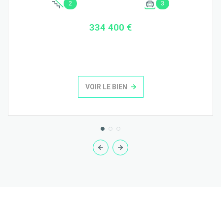
2
3
334 400 €
VOIR LE BIEN