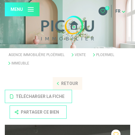
0
MENU
FR
AGENCE IMMOBILIÈRE PLOËRMEL
VENTE
PLOERMEL
IMMEUBLE
RETOUR
TÉLÉCHARGER LA FICHE
PARTAGER CE BIEN