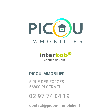
PICOU IMMOBILIER
5 RUE DES FORGES
56800
PLOËRMEL
02 97 74 04 19
contact@picou-immobilier.fr