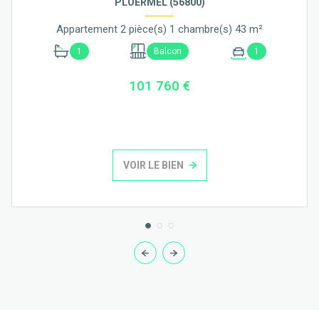
PLOËRMEL (56800)
Appartement 2 pièce(s) 1 chambre(s) 43 m²
1
Balcon
1
101 760 €
VOIR LE BIEN