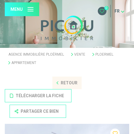
0
MENU
FR
AGENCE IMMOBILIÈRE PLOËRMEL
VENTE
PLOERMEL
APPARTEMENT
RETOUR
TÉLÉCHARGER LA FICHE
PARTAGER CE BIEN