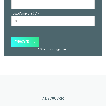
Taux d'emprunt (%) *
ENVOYER
* Champs obligatoires
A DÉCOUVRIR